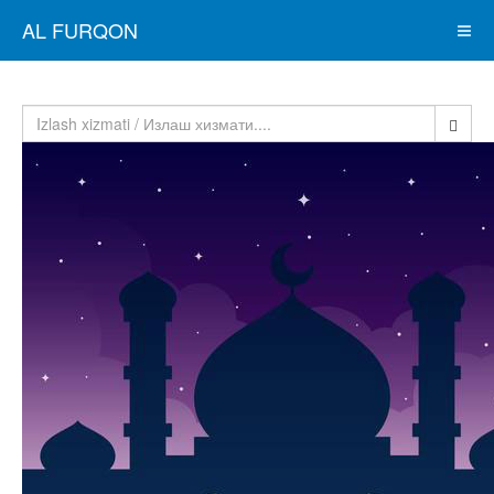
AL FURQON