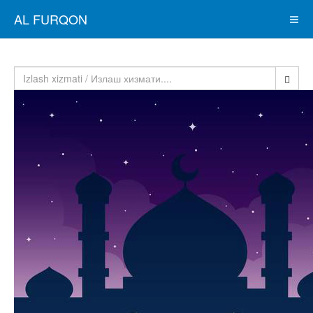
AL FURQON