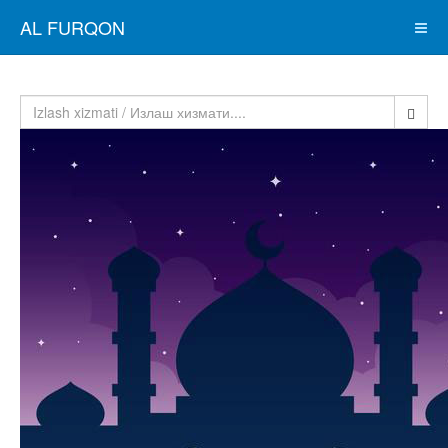
AL FURQON