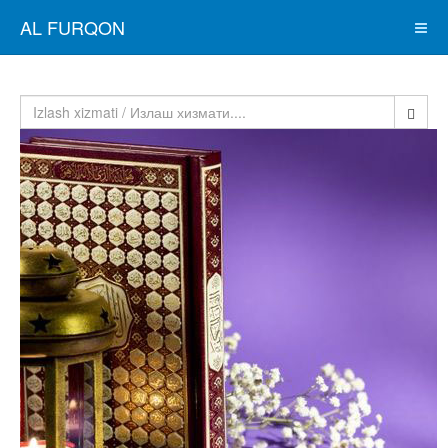
AL FURQON