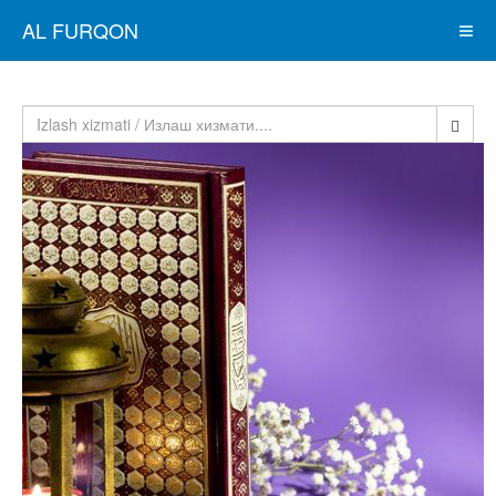
AL FURQON