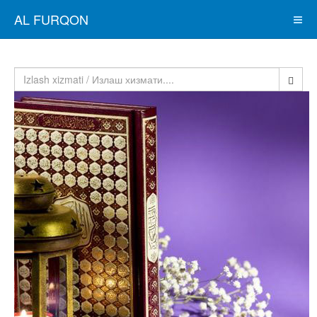
AL FURQON