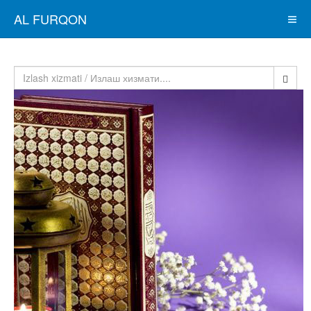
AL FURQON