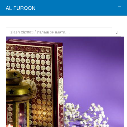
AL FURQON