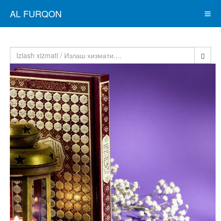
AL FURQON