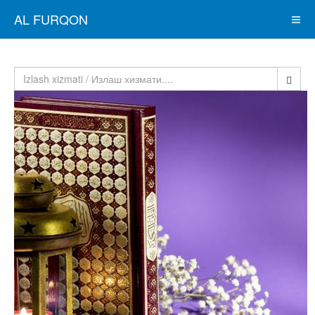
AL FURQON