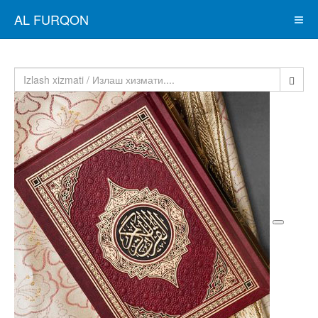
AL FURQON