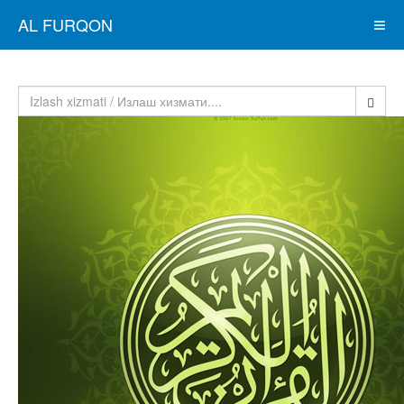
AL FURQON