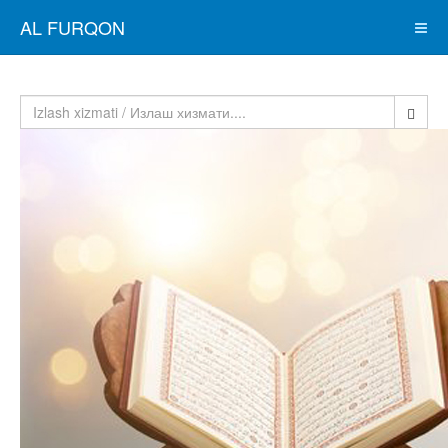
AL FURQON