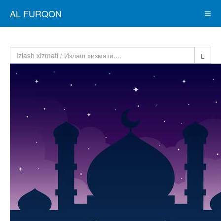
AL FURQON