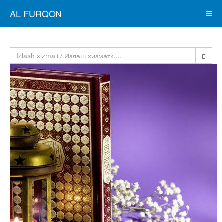
AL FURQON