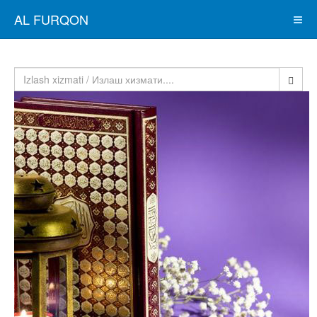
AL FURQON